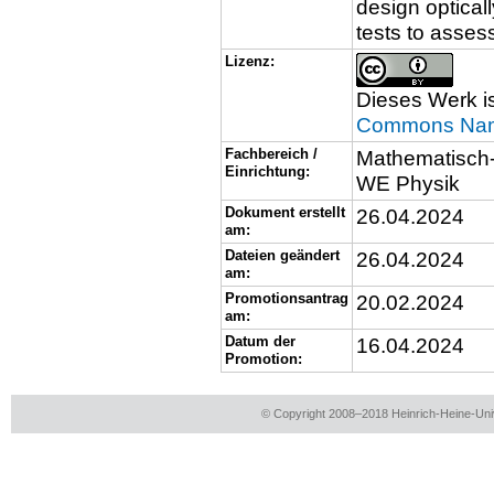
design optical
tests to assess
Lizenz:
Dieses Werk is
Commons Name
Fachbereich /
Mathematisch-
Einrichtung:
WE Physik
Dokument erstellt
26.04.2024
am:
Dateien geändert
26.04.2024
am:
Promotionsantrag
20.02.2024
am:
Datum der
16.04.2024
Promotion:
© Copyright 2008–2018 Heinrich-Heine-Univ