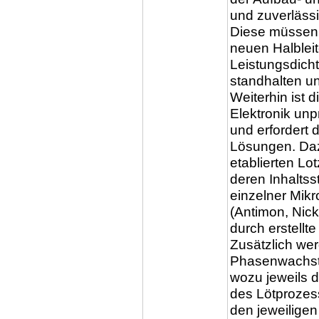
und zuverlässi
Diese müssen 
neuen Halbleit
Leistungsdich
standhalten u
Weiterhin ist d
Elektronik un
und erfordert 
Lösungen. Daz
etablierten 
deren Inhaltss
einzelner Mik
(Antimon, Nick
durch erstellte
Zusätzlich we
Phasenwachstu
wozu jeweils d
des Lötprozess
den jeweiligen