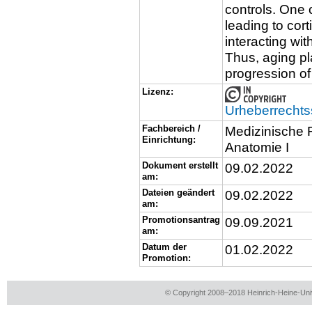
controls. One
leading to cor
interacting wi
Thus, aging pl
progression of
Lizenz:
Urheberrechts
Fachbereich /
Medizinische Fa
Einrichtung:
Anatomie I
Dokument erstellt
09.02.2022
am:
Dateien geändert
09.02.2022
am:
Promotionsantrag
09.09.2021
am:
Datum der
01.02.2022
Promotion:
© Copyright 2008–2018 Heinrich-Heine-Univ